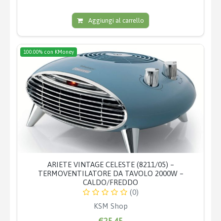
Aggiungi al carrello
100.00% con KMoney
ARIETE VINTAGE CELESTE (8211/05) –
TERMOVENTILATORE DA TAVOLO 2000W –
CALDO/FREDDO
(0)
KSM Shop
€25,45