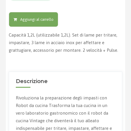
Aggiungi al carrello
Capacità 1,2L (utilizzabile 1,2L). Set di lame per tritare,
impastare, 3 lame in acciaio inox per affettare e
grattugiare, accessorio per montare. 2 velocità + Pulse.
Descrizione
Rivoluziona la preparazione degli impasti con
Robot da cucina Trasforma la tua cucina in un
vero laboratorio gastronomico con il robot da
cucina Vintage che diventerà il tuo alleato
indispensabile per tritare, impastare, affettare e