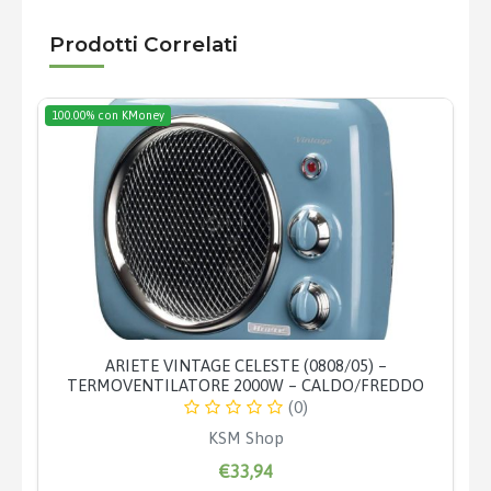
Prodotti Correlati
100.00% con KMoney
ARIETE VINTAGE CELESTE (0808/05) –
TERMOVENTILATORE 2000W – CALDO/FREDDO
(0)
KSM Shop
€33,94