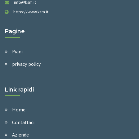
info@ksm.it
https://www.ksm.it
Pagine
Piani
privacy policy
Link rapidi
Home
Contattaci
Aziende