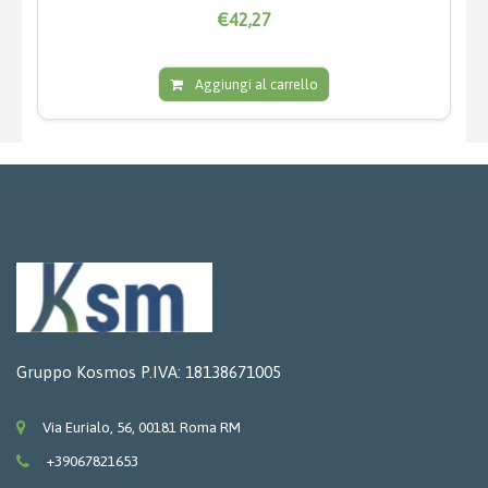
€42,27
Aggiungi al carrello
Gruppo Kosmos P.IVA: 18138671005
Via Eurialo, 56, 00181 Roma RM
+39067821653