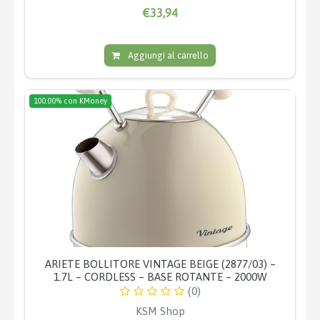
€33,94
Aggiungi al carrello
100.00% con KMoney
ARIETE BOLLITORE VINTAGE BEIGE (2877/03) –
1.7L – CORDLESS – BASE ROTANTE – 2000W
(0)
KSM Shop