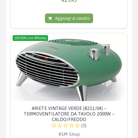
Aggiungi al carrello
100.00% con KMoney
ARIETE VINTAGE VERDE (8211/04) –
TERMOVENTILATORE DA TAVOLO 2000W –
CALDO/FREDDO
(0)
KSM Shop