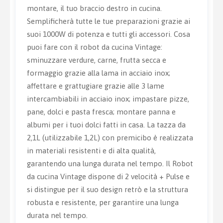
montare, il tuo braccio destro in cucina.
Semplificherà tutte le tue preparazioni grazie ai
suoi 1000W di potenza e tutti gli accessori. Cosa
puoi fare con il robot da cucina Vintage:
sminuzzare verdure, carne, frutta secca e
formaggio grazie alla lama in acciaio inox;
affettare e grattugiare grazie alle 3 lame
intercambiabili in acciaio inox; impastare pizze,
pane, dolci e pasta fresca; montare panna e
albumi per i tuoi dolci fatti in casa. La tazza da
2,1L (utilizzabile 1,2L) con premicibo è realizzata
in materiali resistenti e di alta qualità,
garantendo una lunga durata nel tempo. Il Robot
da cucina Vintage dispone di 2 velocità + Pulse e
si distingue per il suo design retrò e la struttura
robusta e resistente, per garantire una lunga
durata nel tempo.