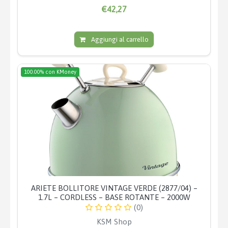
€42,27
Aggiungi al carrello
100.00% con KMoney
ARIETE BOLLITORE VINTAGE VERDE (2877/04) –
1.7L – CORDLESS – BASE ROTANTE – 2000W
(0)
KSM Shop