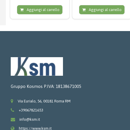
Aggiungi al carrello
Aggiungi al carrello
Gruppo Kosmos P.IVA: 18138671005
Via Eurialo, 56, 00181 Roma RM
+39067821653
info@ksm.it
https://www.ksm.it