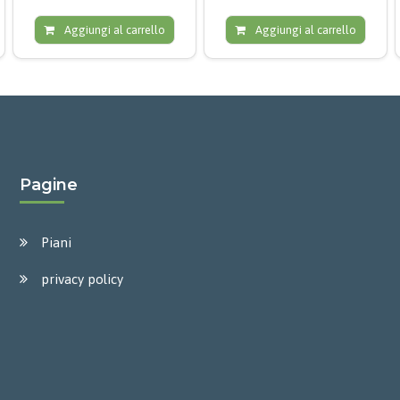
Aggiungi al carrello
Aggiungi al carrello
Pagine
Piani
privacy policy