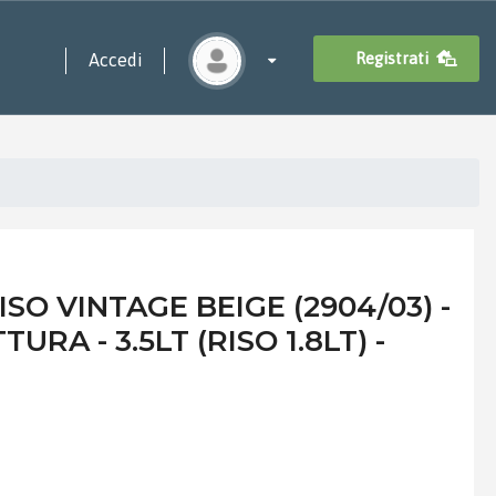
Registrati
Accedi
SO VINTAGE BEIGE (2904/03) -
URA - 3.5LT (RISO 1.8LT) -