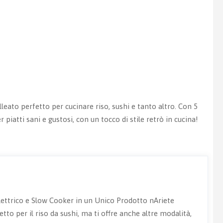
alleato perfetto per cucinare riso, sushi e tanto altro. Con 5
r piatti sani e gustosi, con un tocco di stile retrò in cucina!
Elettrico e Slow Cooker in un Unico Prodotto nAriete
to per il riso da sushi, ma ti offre anche altre modalità,