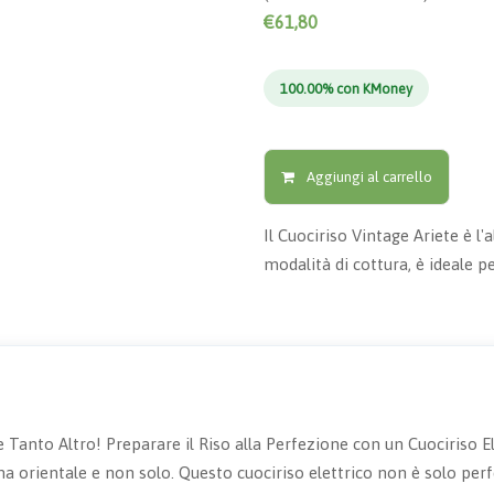
€61,80
100.00% con KMoney
Aggiungi al carrello
Il Cuociriso Vintage Ariete è l'
modalità di cottura, è ideale pe
 e Tanto Altro! Preparare il Riso alla Perfezione con un Cuociriso 
a orientale e non solo. Questo cuociriso elettrico non è solo perfet