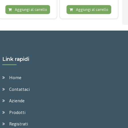
Aggiungi al carrello
Aggiungi al carrello
Link rapidi
Home
Contattaci
Aziende
Prodotti
Registrati