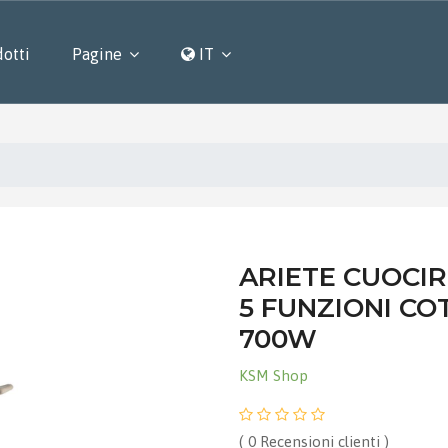
otti
Pagine
IT
ARIETE CUOCIRI
5 FUNZIONI COTT
700W
KSM Shop
( 0 Recensioni clienti )