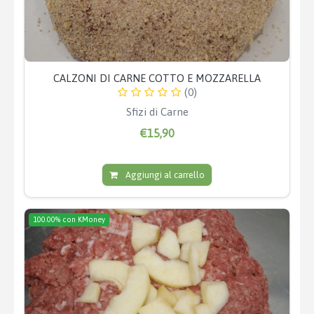
CALZONI DI CARNE COTTO E MOZZARELLA
(0)
Sfizi di Carne
€15,90
Aggiungi al carrello
100.00% con KMoney