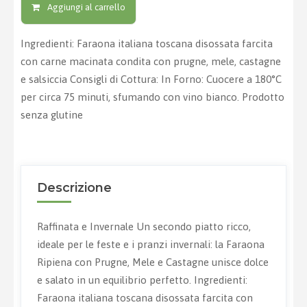
Aggiungi al carrello
Ingredienti: Faraona italiana toscana disossata farcita
con carne macinata condita con prugne, mele, castagne
e salsiccia Consigli di Cottura: In Forno: Cuocere a 180°C
per circa 75 minuti, sfumando con vino bianco. Prodotto
senza glutine
Descrizione
Raffinata e Invernale Un secondo piatto ricco,
ideale per le feste e i pranzi invernali: la Faraona
Ripiena con Prugne, Mele e Castagne unisce dolce
e salato in un equilibrio perfetto. Ingredienti:
Faraona italiana toscana disossata farcita con