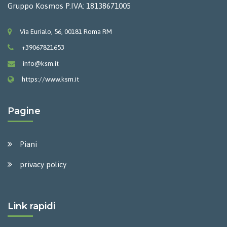
Gruppo Kosmos P.IVA: 18138671005
Via Eurialo, 56, 00181 Roma RM
+39067821653
info@ksm.it
https://www.ksm.it
Pagine
Piani
privacy policy
Link rapidi