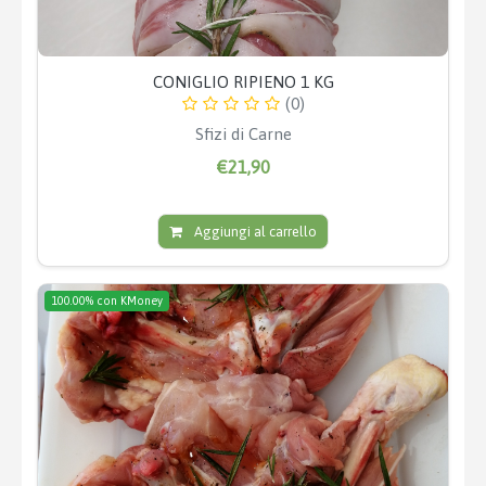
CONIGLIO RIPIENO 1 KG
(0)
Sfizi di Carne
€21,90
Aggiungi al carrello
100.00% con KMoney