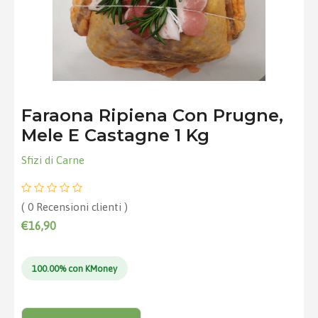
Faraona Ripiena Con Prugne,
Mele E Castagne 1 Kg
Sfizi di Carne
( 0 Recensioni clienti )
€16,90
100.00% con KMoney