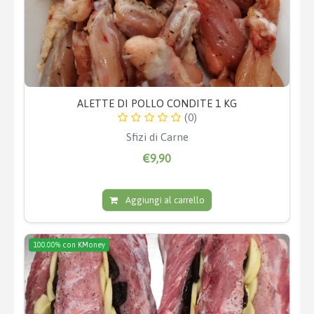
ALETTE DI POLLO CONDITE 1 KG
(0)
Sfizi di Carne
€9,90
Aggiungi al carrello
100.00% con KMoney