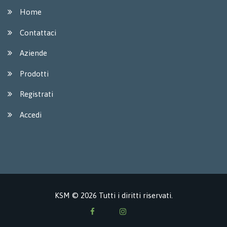
Home
Contattaci
Aziende
Prodotti
Registrati
Accedi
KSM © 2026 Tutti i diritti riservati.