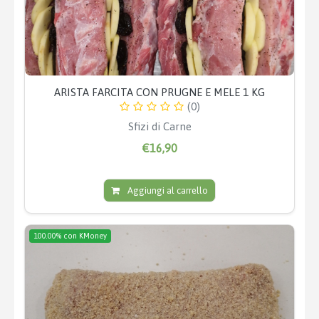
ARISTA FARCITA CON PRUGNE E MELE 1 KG
(0)
Sfizi di Carne
€16,90
Aggiungi al carrello
100.00% con KMoney