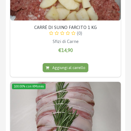
CARRÉ DI SUINO FARCITO 1 KG
(0)
Sfizi di Carne
€14,90
Aggiungi al carrello
100.00% con KMoney