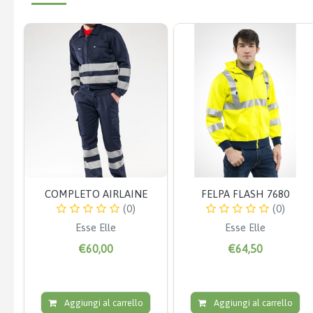
COMPLETO AIRLAINE
FELPA FLASH 7680
(0)
(0)
Esse Elle
Esse Elle
€60,00
€64,50
Aggiungi al carrello
Aggiungi al carrello