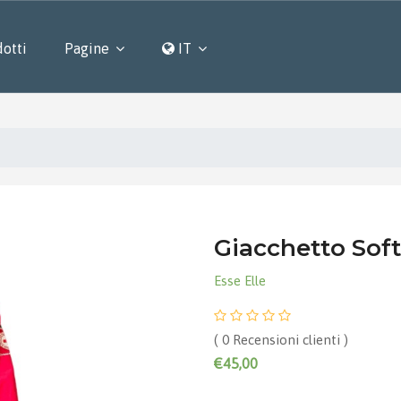
otti
Pagine
IT
Giacchetto Soft
Esse Elle
( 0 Recensioni clienti )
€45,00