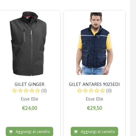
GILET GINGER
GILET ANTARES 9025EDI
(0)
(0)
Esse Elle
Esse Elle
€24,00
€29,50
Aggiungi al carrello
Aggiungi al carrello