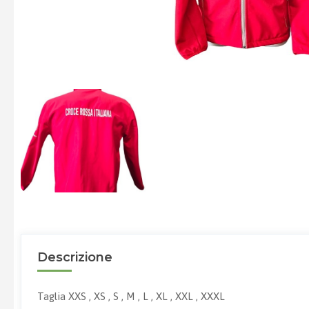
Descrizione
Taglia XXS , XS , S , M , L , XL , XXL , XXXL