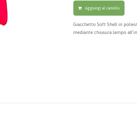
Aggiungi al carrello
Giacchetto Soft Shell in polies
mediante chiusura lampo all’in