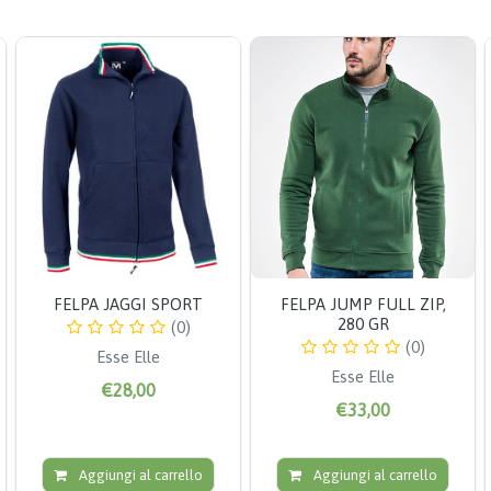
FELPA JAGGI SPORT
FELPA JUMP FULL ZIP,
280 GR
(0)
(0)
Esse Elle
Esse Elle
€28,00
€33,00
Aggiungi al carrello
Aggiungi al carrello