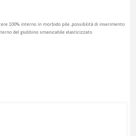
tere 100% interno in morbido pile ,possibilità di inserimento
terno del giubbino smanicabile elasticizzato