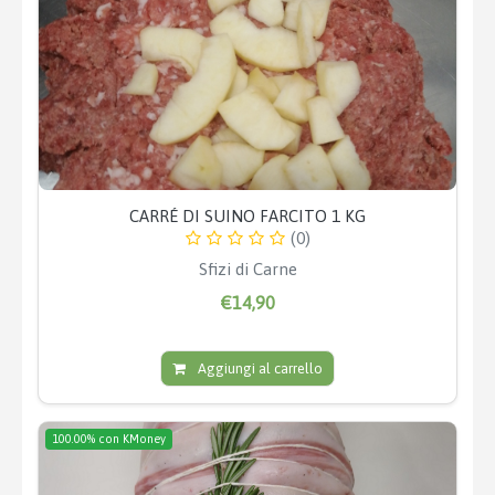
CARRÉ DI SUINO FARCITO 1 KG
(0)
Sfizi di Carne
€14,90
Aggiungi al carrello
100.00% con KMoney