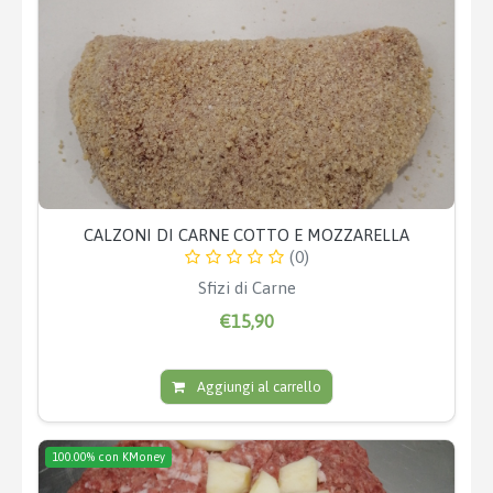
CALZONI DI CARNE COTTO E MOZZARELLA
(0)
Sfizi di Carne
€15,90
Aggiungi al carrello
100.00% con KMoney