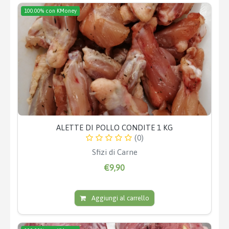
100.00% con KMoney
ALETTE DI POLLO CONDITE 1 KG
(0)
Sfizi di Carne
€9,90
Aggiungi al carrello