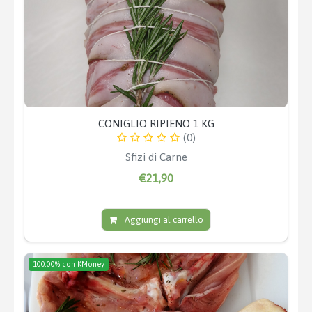
CONIGLIO RIPIENO 1 KG
(0)
Sfizi di Carne
€21,90
Aggiungi al carrello
100.00% con KMoney