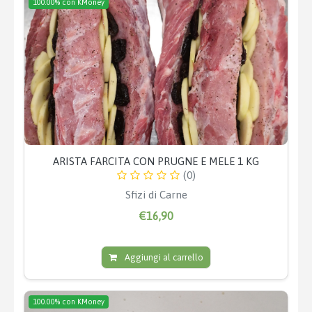
100.00% con KMoney
ARISTA FARCITA CON PRUGNE E MELE 1 KG
(0)
Sfizi di Carne
€16,90
Aggiungi al carrello
100.00% con KMoney