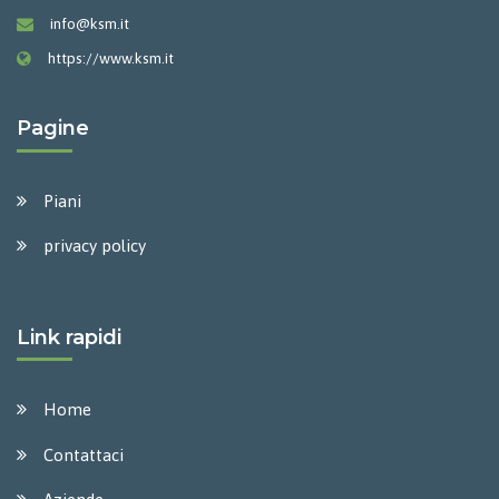
info@ksm.it
https://www.ksm.it
Pagine
Piani
privacy policy
Link rapidi
Home
Contattaci