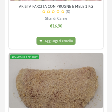
ARISTA FARCITA CON PRUGNE E MELE 1 KG
(0)
Sfizi di Carne
€16,90
Aggiungi al carrello
100.00% con KMoney