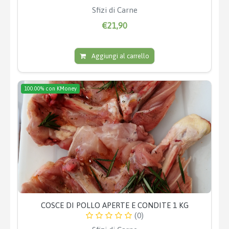
Sfizi di Carne
€21,90
Aggiungi al carrello
100.00% con KMoney
COSCE DI POLLO APERTE E CONDITE 1 KG
(0)