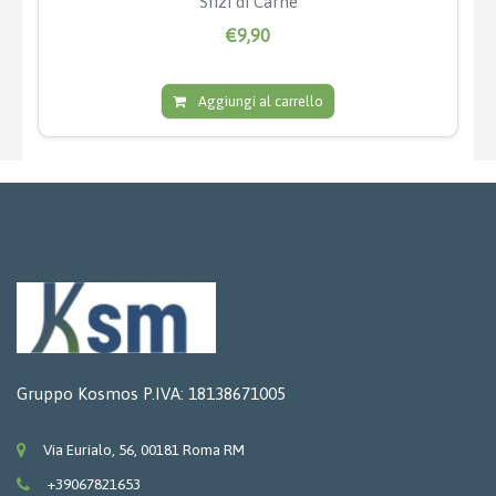
Sfizi di Carne
€9,90
Aggiungi al carrello
Gruppo Kosmos P.IVA: 18138671005
Via Eurialo, 56, 00181 Roma RM
+39067821653