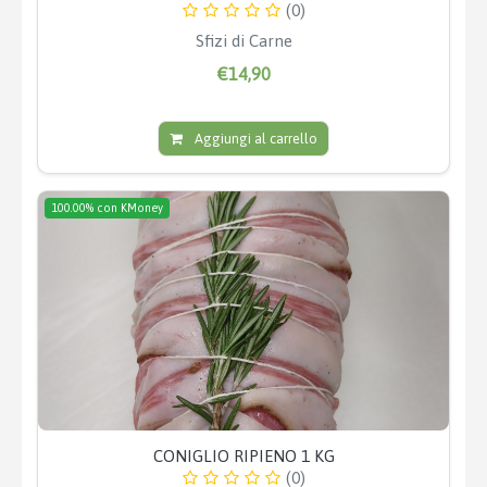
(0)
Sfizi di Carne
€14,90
Aggiungi al carrello
100.00% con KMoney
CONIGLIO RIPIENO 1 KG
(0)