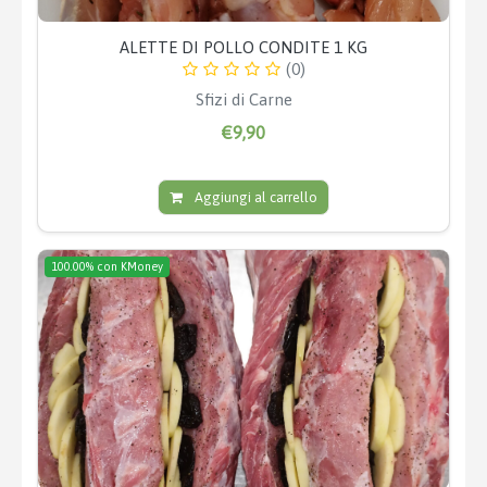
ALETTE DI POLLO CONDITE 1 KG
(0)
Sfizi di Carne
€9,90
Aggiungi al carrello
100.00% con KMoney