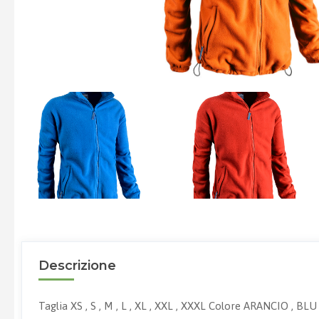
Descrizione
Taglia XS , S , M , L , XL , XXL , XXXL Colore ARANCIO 