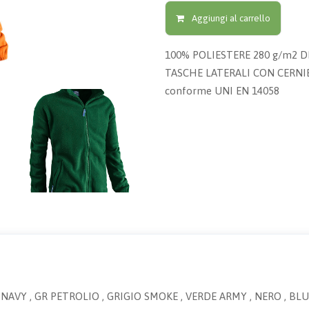
Aggiungi al carrello
100% POLIESTERE 280 g/m2 D
TASCHE LATERALI CON CERNIE
conforme UNI EN 14058
, BLU NAVY , GR PETROLIO , GRIGIO SMOKE , VERDE ARMY , NERO , 