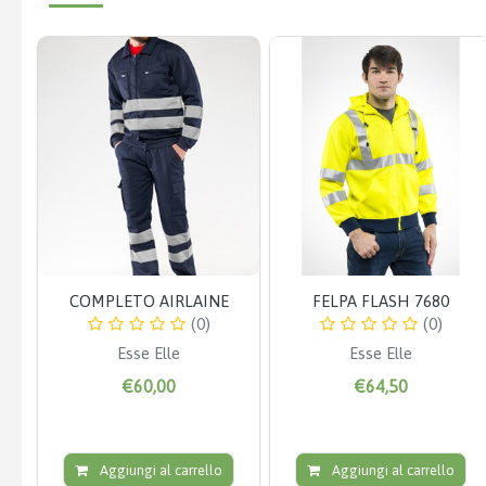
COMPLETO AIRLAINE
FELPA FLASH 7680
(0)
(0)
Esse Elle
Esse Elle
€60,00
€64,50
Aggiungi al carrello
Aggiungi al carrello