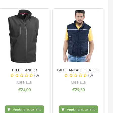
GILET GINGER
GILET ANTARES 9025EDI
(0)
(0)
Esse Elle
Esse Elle
€24,00
€29,50
Aggiungi al carrello
Aggiungi al carrello