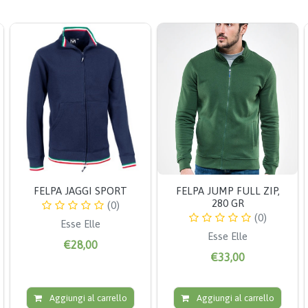
FELPA JAGGI SPORT
FELPA JUMP FULL ZIP,
280 GR
(0)
(0)
Esse Elle
Esse Elle
€28,00
€33,00
Aggiungi al carrello
Aggiungi al carrello