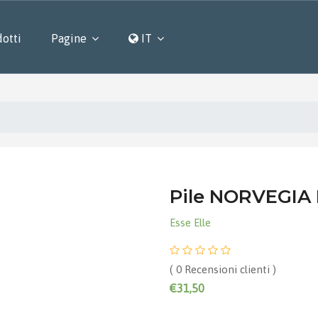
otti
Pagine
IT
Pile NORVEGIA F
Esse Elle
( 0 Recensioni clienti )
€31,50