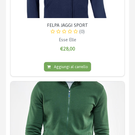
FELPA JAGGI SPORT
(0)
Esse Elle
€28,00
Aggiungi al carrello