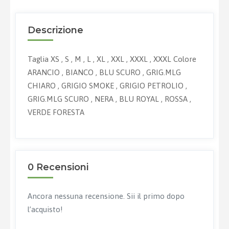
Descrizione
Taglia XS , S , M , L , XL , XXL , XXXL , XXXL Colore
ARANCIO , BIANCO , BLU SCURO , GRIG.MLG
CHIARO , GRIGIO SMOKE , GRIGIO PETROLIO ,
GRIG.MLG SCURO , NERA , BLU ROYAL , ROSSA ,
VERDE FORESTA
0 Recensioni
Ancora nessuna recensione. Sii il primo dopo
l’acquisto!