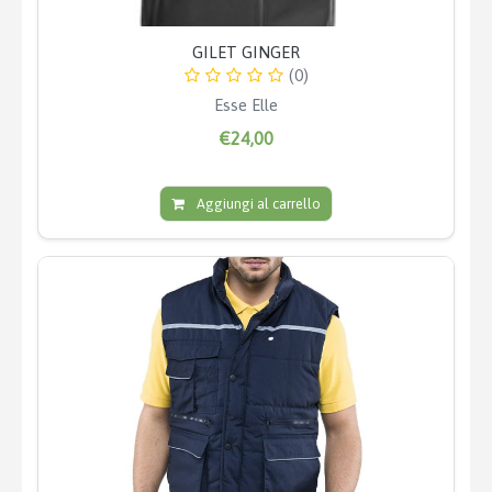
GILET GINGER
(0)
Esse Elle
€24,00
Aggiungi al carrello