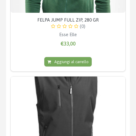
FELPA JUMP FULL ZIP, 280 GR
(0)
Esse Elle
€33,00
Aggiungi al carrello