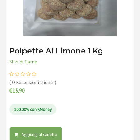
Polpette Al Limone 1 Kg
Sfizi di Carne
( 0 Recensioni clienti )
€15,90
100.00% con KMoney
Aggiungi al carrello