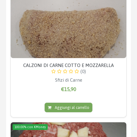
CALZONI DI CARNE COTTO E MOZZARELLA
(0)
Sfizi di Carne
€15,90
Aggiungi al carrello
100.00% con KMoney