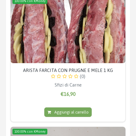
100.00% con KMoney
ARISTA FARCITA CON PRUGNE E MELE 1 KG
(0)
Sfizi di Carne
€16,90
Aggiungi al carrello
100.00% con KMoney