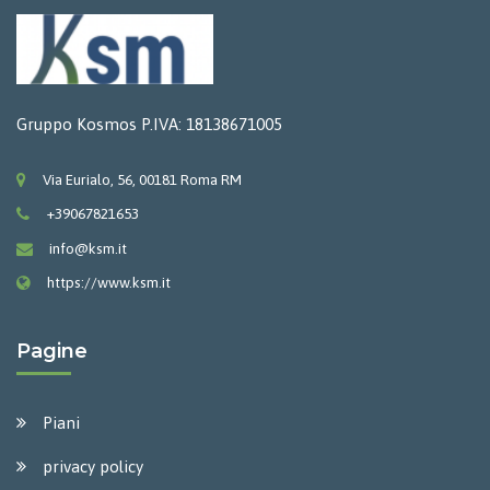
Gruppo Kosmos P.IVA: 18138671005
Via Eurialo, 56, 00181 Roma RM
+39067821653
info@ksm.it
https://www.ksm.it
Pagine
Piani
privacy policy