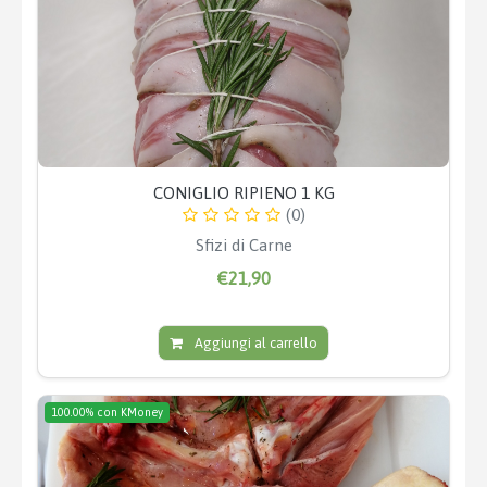
CONIGLIO RIPIENO 1 KG
(0)
Sfizi di Carne
€21,90
Aggiungi al carrello
100.00% con KMoney