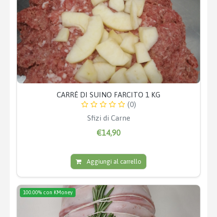
CARRÉ DI SUINO FARCITO 1 KG
(0)
Sfizi di Carne
€14,90
Aggiungi al carrello
100.00% con KMoney