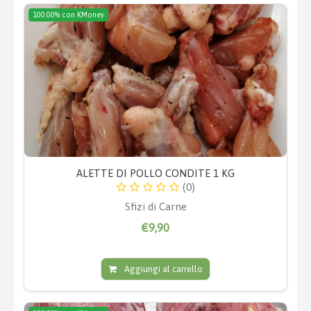
100.00% con KMoney
ALETTE DI POLLO CONDITE 1 KG
(0)
Sfizi di Carne
€9,90
Aggiungi al carrello