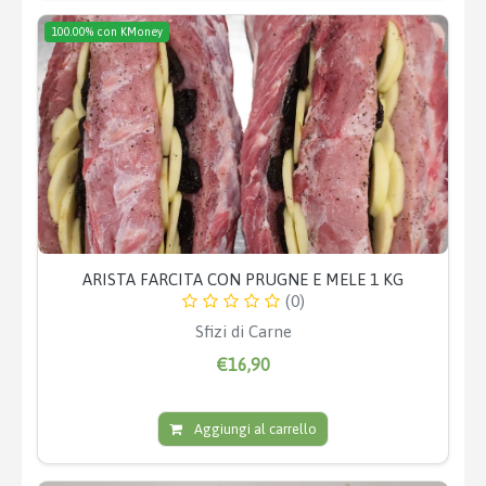
100.00% con KMoney
ARISTA FARCITA CON PRUGNE E MELE 1 KG
(0)
Sfizi di Carne
€16,90
Aggiungi al carrello