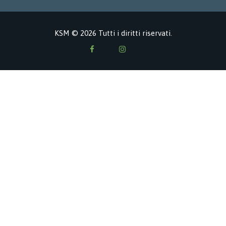
KSM © 2026 Tutti i diritti riservati.