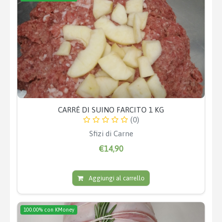
CARRÉ DI SUINO FARCITO 1 KG
(0)
Sfizi di Carne
€14,90
Aggiungi al carrello
100.00% con KMoney