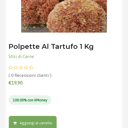
Polpette Al Tartufo 1 Kg
Sfizi di Carne
( 0 Recensioni clienti )
€19,90
100.00% con KMoney
Aggiungi al carrello