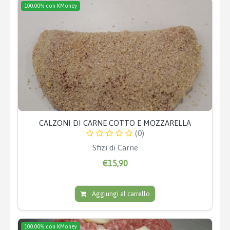
100.00% con KMoney
CALZONI DI CARNE COTTO E MOZZARELLA
(0)
Sfizi di Carne
€15,90
Aggiungi al carrello
100.00% con KMoney