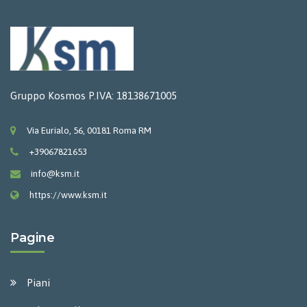
Gruppo Kosmos P.IVA: 18138671005
Via Eurialo, 56, 00181 Roma RM
+39067821653
info@ksm.it
https://www.ksm.it
Pagine
Piani