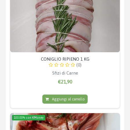
CONIGLIO RIPIENO 1 KG
(0)
Sfizi di Carne
€21,90
Aggiungi al carrello
100.00% con KMoney