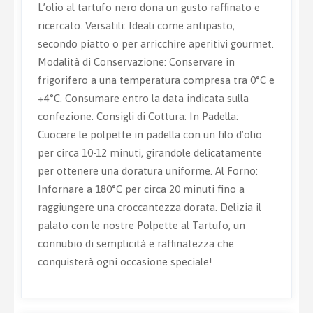
L’olio al tartufo nero dona un gusto raffinato e
ricercato. Versatili: Ideali come antipasto,
secondo piatto o per arricchire aperitivi gourmet.
Modalità di Conservazione: Conservare in
frigorifero a una temperatura compresa tra 0°C e
+4°C. Consumare entro la data indicata sulla
confezione. Consigli di Cottura: In Padella:
Cuocere le polpette in padella con un filo d’olio
per circa 10-12 minuti, girandole delicatamente
per ottenere una doratura uniforme. Al Forno:
Infornare a 180°C per circa 20 minuti fino a
raggiungere una croccantezza dorata. Delizia il
palato con le nostre Polpette al Tartufo, un
connubio di semplicità e raffinatezza che
conquisterà ogni occasione speciale!