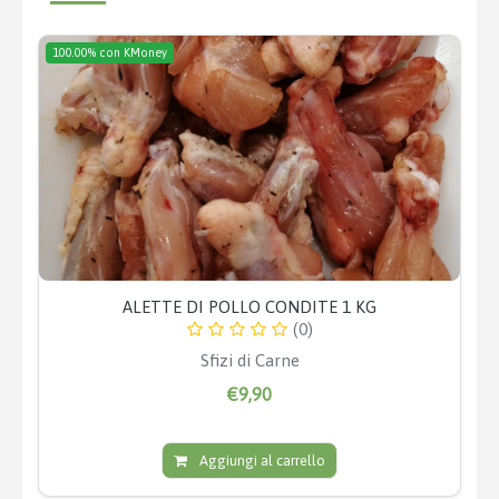
100.00% con KMoney
ALETTE DI POLLO CONDITE 1 KG
(0)
Sfizi di Carne
€9,90
Aggiungi al carrello