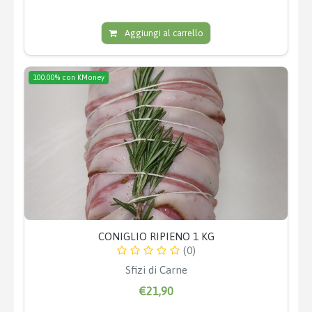
Aggiungi al carrello
100.00% con KMoney
CONIGLIO RIPIENO 1 KG
(0)
Sfizi di Carne
€21,90