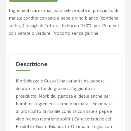
Ingredienti:carne macinata selezionata di prosciutto di
maiale condita con sale e pepe e vino bianco (contiene
solfiti) Consigli di Cottura: In Forno: 180°C per 25 minuti
con patate o verdure. Prodotto senza glutine
Descrizione
Morbidezza e Gusto Una variante dal sapore
delicato e rotondo grazie all’aggiunta di
prosciutto. Morbida, gustosa e ideale anche per i
bambini. Ingredienti:carne macinata selezionata
di prosciutto di maiale condita con sale e pepe e
vino bianco (contiene solfiti) Caratteristiche del
Prodotto: Gusto Bilanciato. Ottima in Teglia con