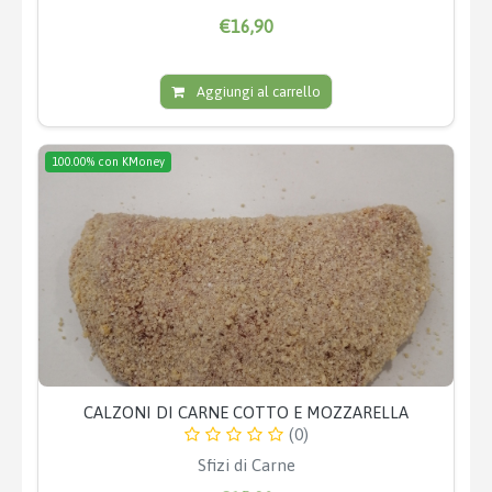
€16,90
Aggiungi al carrello
100.00% con KMoney
CALZONI DI CARNE COTTO E MOZZARELLA
(0)
Sfizi di Carne