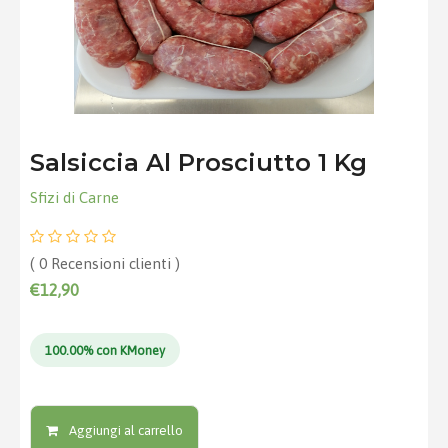
Salsiccia Al Prosciutto 1 Kg
Sfizi di Carne
( 0 Recensioni clienti )
€12,90
100.00% con KMoney
Aggiungi al carrello