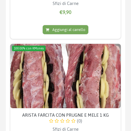
Sfizi di Carne
€9,90
Aggiungi al carrello
100.00% con KMoney
ARISTA FARCITA CON PRUGNE E MELE 1 KG
(0)
Sfizi di Carne