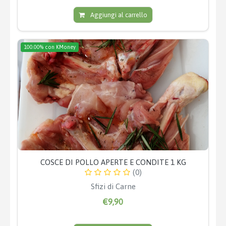
Aggiungi al carrello
100.00% con KMoney
COSCE DI POLLO APERTE E CONDITE 1 KG
(0)
Sfizi di Carne
€9,90