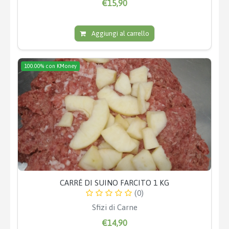
€15,90
Aggiungi al carrello
100.00% con KMoney
CARRÉ DI SUINO FARCITO 1 KG
(0)
Sfizi di Carne
€14,90