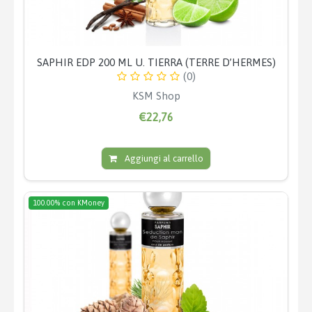
SAPHIR EDP 200 ML U. TIERRA (TERRE D’HERMES)
(0)
KSM Shop
€22,76
Aggiungi al carrello
100.00% con KMoney