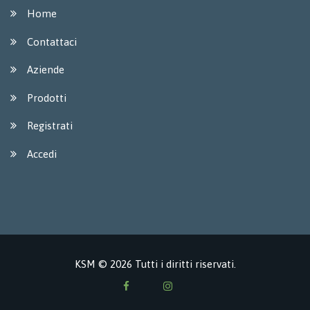
Home
Contattaci
Aziende
Prodotti
Registrati
Accedi
KSM © 2026 Tutti i diritti riservati.