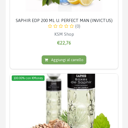
SAPHIR EDP 200 ML U. PERFECT MAN (INVICTUS)
(0)
KSM Shop
€22,76
Aggiungi al carrello
100.00% con KMoney