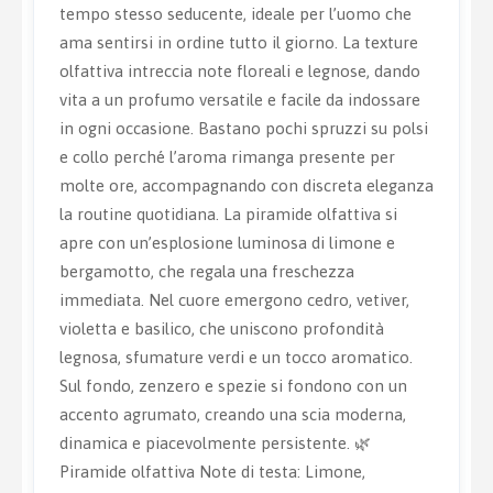
tempo stesso seducente, ideale per l’uomo che
ama sentirsi in ordine tutto il giorno. La texture
olfattiva intreccia note floreali e legnose, dando
vita a un profumo versatile e facile da indossare
in ogni occasione. Bastano pochi spruzzi su polsi
e collo perché l’aroma rimanga presente per
molte ore, accompagnando con discreta eleganza
la routine quotidiana. La piramide olfattiva si
apre con un’esplosione luminosa di limone e
bergamotto, che regala una freschezza
immediata. Nel cuore emergono cedro, vetiver,
violetta e basilico, che uniscono profondità
legnosa, sfumature verdi e un tocco aromatico.
Sul fondo, zenzero e spezie si fondono con un
accento agrumato, creando una scia moderna,
dinamica e piacevolmente persistente. 🌿
Piramide olfattiva Note di testa: Limone,