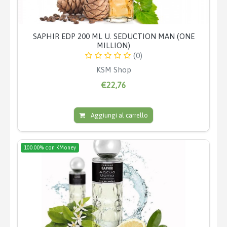
SAPHIR EDP 200 ML U. SEDUCTION MAN (ONE
MILLION)
(0)
KSM Shop
€22,76
Aggiungi al carrello
100.00% con KMoney