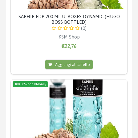
SAPHIR EDP 200 ML U. BOXES DYNAMIC (HUGO
BOSS BOTTLED)
(0)
KSM Shop
€22,76
Aggiungi al carrello
100.00% con KMoney