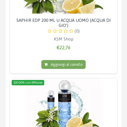
SAPHIR EDP 200 ML U ACQUA UOMO (ACQUA DI
GIO’)
(0)
KSM Shop
€22,76
Aggiungi al carrello
100.00% con KMoney