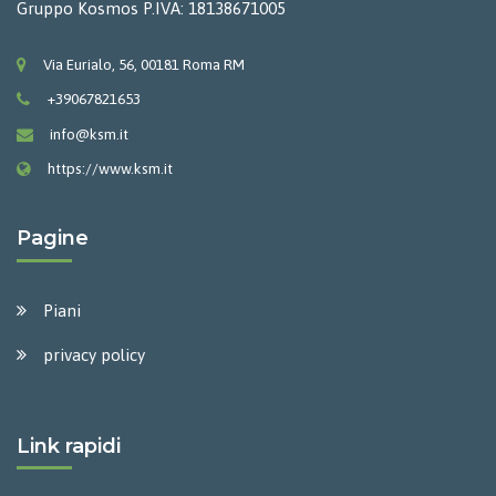
Gruppo Kosmos P.IVA: 18138671005
Via Eurialo, 56, 00181 Roma RM
+39067821653
info@ksm.it
https://www.ksm.it
Pagine
Piani
privacy policy
Link rapidi