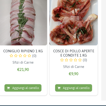
CONIGLIO RIPIENO 1 KG
COSCE DI POLLO APERTE
E CONDITE 1 KG
(0)
(0)
Sfizi di Carne
Sfizi di Carne
€21,90
€9,90
Aggiungi al carrello
Aggiungi al carrello