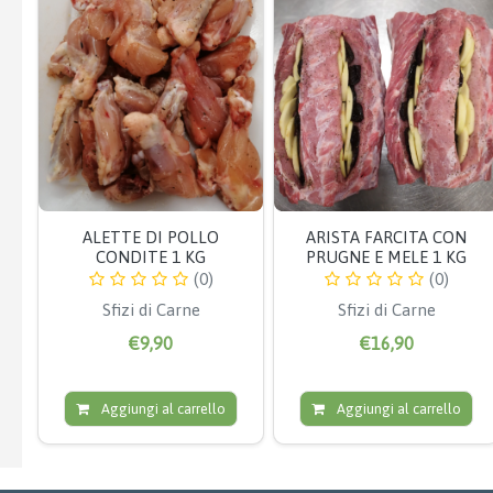
ALETTE DI POLLO
ARISTA FARCITA CON
CONDITE 1 KG
PRUGNE E MELE 1 KG
(0)
(0)
Sfizi di Carne
Sfizi di Carne
€9,90
€16,90
Aggiungi al carrello
Aggiungi al carrello