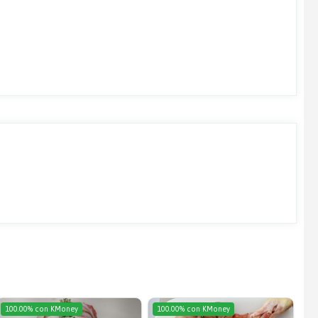
100.00% con KMoney
100.00% con KMoney