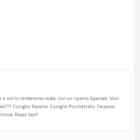
e e noi lo renderemo reale, con un ripieno Speciale. Vuoi
ee??? Coniglio Ripieno. Coniglio Porchettato. Faraona
cottona. Roast beef