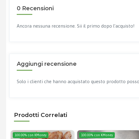
0 Recensioni
Ancora nessuna recensione. Sii il primo dopo l’acquisto!
Aggiungi recensione
Solo i clienti che hanno acquistato questo prodotto posso
Prodotti Correlati
100.00% con KMoney
100.00% con KMoney