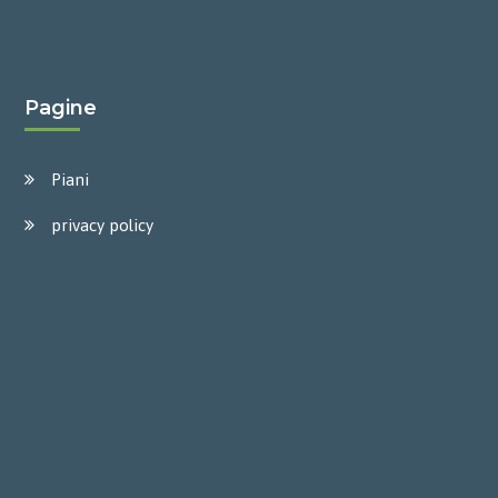
Pagine
Piani
privacy policy