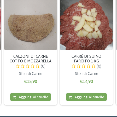
CALZONI DI CARNE
CARRÉ DI SUINO
COTTO E MOZZARELLA
FARCITO 1 KG
(0)
(0)
Sfizi di Carne
Sfizi di Carne
€15,90
€14,90
Aggiungi al carrello
Aggiungi al carrello