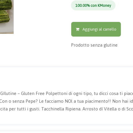
100.00% con KMoney
Aggiungi al carrello
Prodotto senza glutine
lutine – Gluten Free Polpettoni di ogni tipo, tu dicci cosa ti piac
 Con o senza Pepe? Le facciamo NOl a tua piacimento!! Non hai id
cita per tutti i gusti. Tacchinella Ripiena. Arrosto dí Vitella o di S