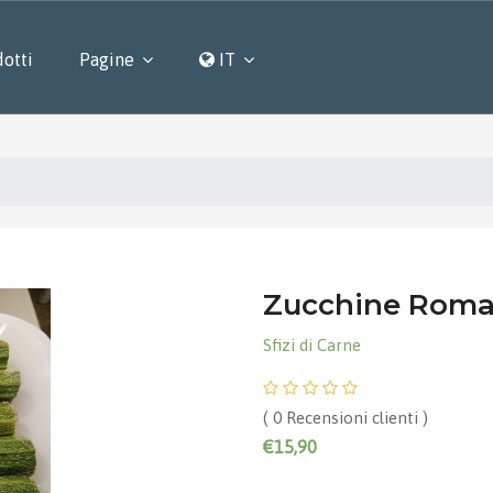
otti
Pagine
IT
Zucchine Roma
Sfizi di Carne
( 0 Recensioni clienti )
€15,90