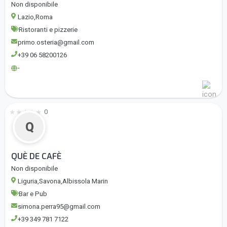
Non disponibile
Lazio,Roma
Ristoranti e pizzerie
primo.osteria@gmail.com
+39 06 58200126
-
★
★
★
★
★
0
Q
QUÈ DE CAFÈ
Non disponibile
Liguria,Savona,Albissola Marin
Bar e Pub
simona.perra95@gmail.com
+39 349 781 7122