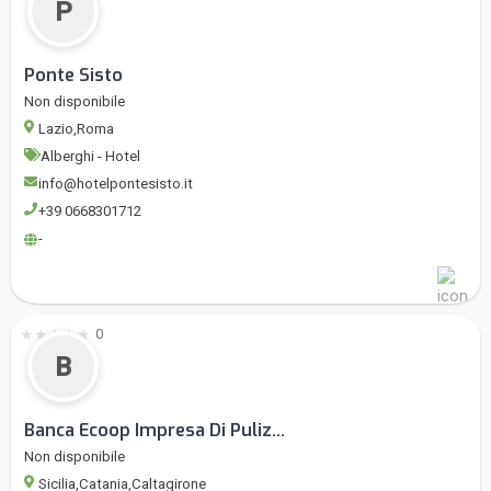
P
Ponte Sisto
Non disponibile
Lazio,Roma
Alberghi - Hotel
info@hotelpontesisto.it
+39 0668301712
-
★
★
★
★
★
0
B
Banca Ecoop Impresa Di Puliz...
Non disponibile
Sicilia,Catania,Caltagirone