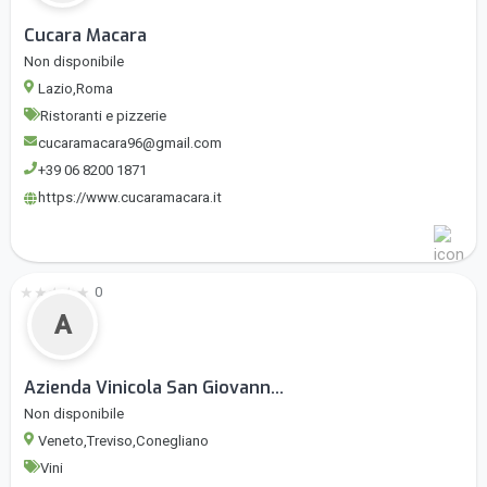
Cucara Macara
Non disponibile
Lazio,Roma
Ristoranti e pizzerie
cucaramacara96@gmail.com
+39 06 8200 1871
https://www.cucaramacara.it
★
★
★
★
★
0
A
Azienda Vinicola San Giovann...
Non disponibile
Veneto,Treviso,Conegliano
Vini