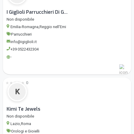
I Giglioli Parrucchieri Di G...
Non disponibile
Emilia-Romagna,Reggio nell'Emi
Parrucchieri
info@igiglioli.it
+39 0522432304
-
★
★
★
★
★
0
K
Kimi Te Jewels
Non disponibile
Lazio,Roma
Orologi e Gioielli