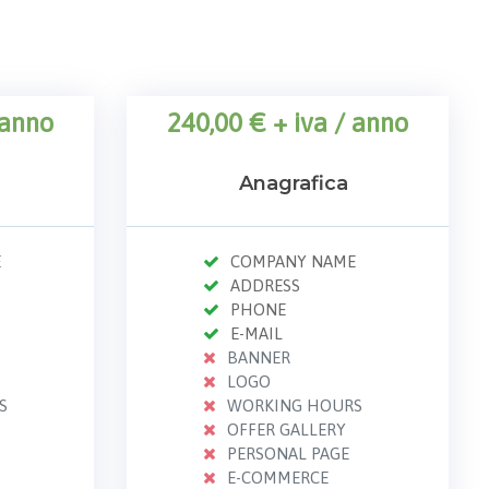
anno
240,00 € + iva
/ anno
Anagrafica
E
COMPANY NAME
ADDRESS
PHONE
E-MAIL
BANNER
LOGO
S
WORKING HOURS
OFFER GALLERY
PERSONAL PAGE
E-COMMERCE