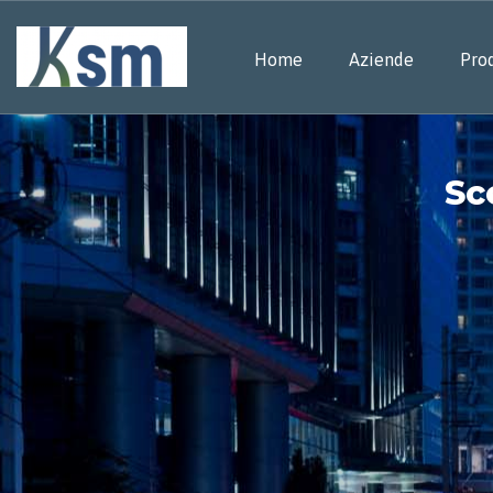
Home
Aziende
Prod
Sc