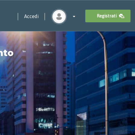
Registrati
Accedi
nto