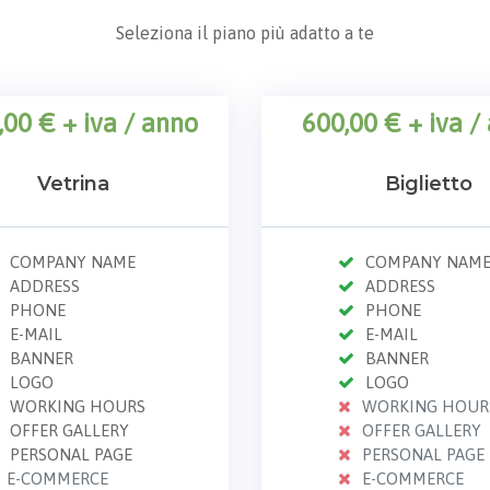
Seleziona il piano più adatto a te
,00 € + iva
/ anno
600,00 € + iva
/ 
Vetrina
Biglietto
COMPANY NAME
COMPANY NAM
ADDRESS
ADDRESS
PHONE
PHONE
E-MAIL
E-MAIL
BANNER
BANNER
LOGO
LOGO
WORKING HOURS
WORKING HOUR
OFFER GALLERY
OFFER GALLERY
PERSONAL PAGE
PERSONAL PAGE
E-COMMERCE
E-COMMERCE