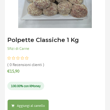
Polpette Classiche 1 Kg
Sfizi di Carne
( 0 Recensioni clienti )
€15,90
100.00% con KMoney
Aggiungi al carrello