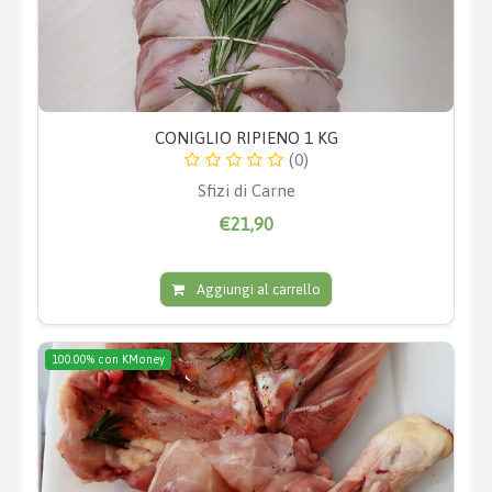
CONIGLIO RIPIENO 1 KG
(0)
Sfizi di Carne
€21,90
Aggiungi al carrello
100.00% con KMoney