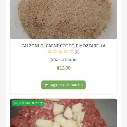
CALZONI DI CARNE COTTO E MOZZARELLA
(0)
Sfizi di Carne
€15,90
Aggiungi al carrello
100.00% con KMoney