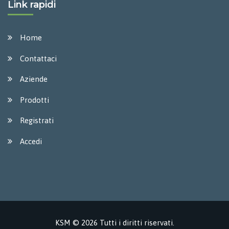
Link rapidi
Home
Contattaci
Aziende
Prodotti
Registrati
Accedi
KSM © 2026 Tutti i diritti riservati.