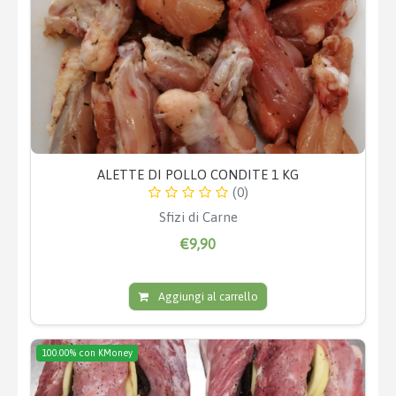
ALETTE DI POLLO CONDITE 1 KG
(0)
Sfizi di Carne
€9,90
Aggiungi al carrello
100.00% con KMoney