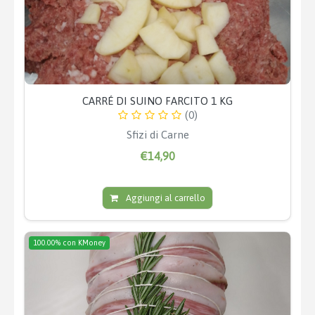
CARRÉ DI SUINO FARCITO 1 KG
(0)
Sfizi di Carne
€14,90
Aggiungi al carrello
100.00% con KMoney