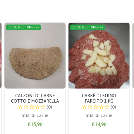
100.00% con KMoney
100.00% con KMoney
CALZONI DI CARNE
CARRÉ DI SUINO
COTTO E MOZZARELLA
FARCITO 1 KG
(0)
(0)
Sfizi di Carne
Sfizi di Carne
€15,90
€14,90