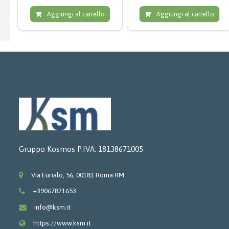
Aggiungi al carrello
Aggiungi al carrello
Gruppo Kosmos P.IVA: 18138671005
Via Eurialo, 56, 00181 Roma RM
+39067821653
info@ksm.it
https://www.ksm.it