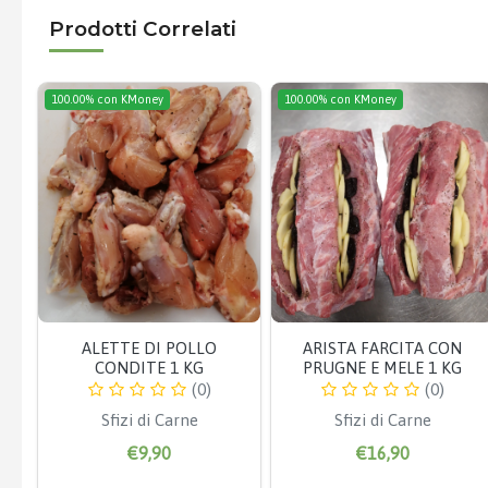
Prodotti Correlati
100.00% con KMoney
100.00% con KMoney
ALETTE DI POLLO
ARISTA FARCITA CON
CONDITE 1 KG
PRUGNE E MELE 1 KG
(0)
(0)
Sfizi di Carne
Sfizi di Carne
€9,90
€16,90