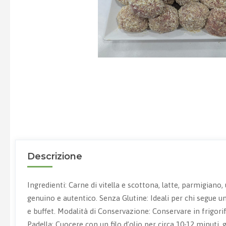
Descrizione
Ingredienti: Carne di vitella e scottona, latte, parmigiano
genuino e autentico. Senza Glutine: Ideali per chi segue un
e buffet. Modalità di Conservazione: Conservare in frigor
Padella: Cuocere con un filo d’olio per circa 10-12 minuti