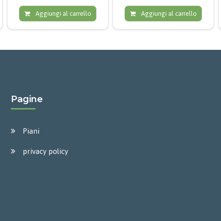
Aggiungi al carrello
Aggiungi al carrello
Pagine
Piani
privacy policy