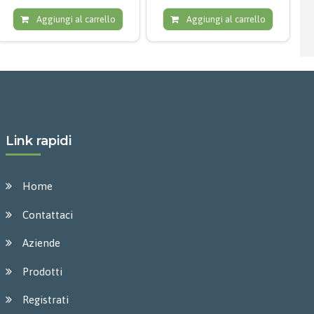
Aggiungi al carrello
Aggiungi al carrello
Link rapidi
Home
Contattaci
Aziende
Prodotti
Registrati