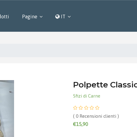
otti
Pagine
IT
Polpette Classi
Sfizi di Carne
( 0 Recensioni clienti )
€15,90