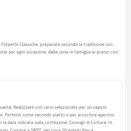
 Polpette Classiche, preparate secondo la tradizione con
fette per ogni occasione, dalla cena in famiglia ai pranzi con
 Qualità: Realizzate con carni selezionate per un sapore
se: Perfette come secondo piatto o per arricchire aperitivi
a data indicata sulla confezione. Consigli di Cottura: In
orno: Cuocere a 180°C per circa 20 minuti fino a