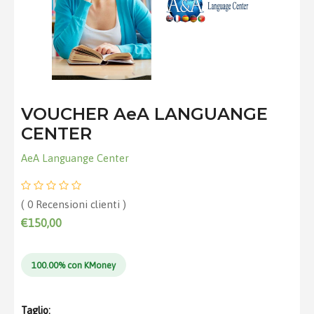
VOUCHER AeA LANGUANGE
CENTER
AeA Languange Center
( 0 Recensioni clienti )
€150,00
100.00% con KMoney
Taglio: