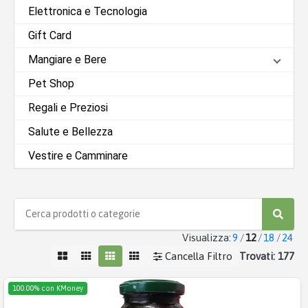
Elettronica e Tecnologia
Gift Card
Mangiare e Bere
Pet Shop
Regali e Preziosi
Salute e Bellezza
Vestire e Camminare
Visualizza:
9
/
12
/
18
/
24
Trovati:
177
Cancella Filtro
100.00% con KMoney