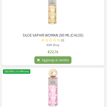
SILOE SAPHIR WOMAN 200 ML (CHLOE)
(0)
KSM Shop
€22,76
Aggiungi al carrello
100.00% con KMoney