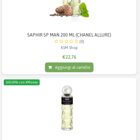
SAPHIR SP MAN 200 ML (CHANEL ALLURE)
(0)
KSM Shop
€22,76
Aggiungi al carrello
100.00% con KMoney