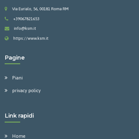
Via Eurialo, 56, 00181 Roma RM
+39067821653
info@ksm.it
https://www.ksm.it
Pagine
Piani
privacy policy
Link rapidi
Home