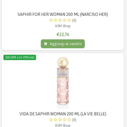
SAPHIR FOR HER WOMAN 200 ML (NARCISO HER)
(0)
KSM Shop
€22,76
Aggiungi al carrello
100.00% con KMoney
VIDA DE SAPHIR WOMAN 200 ML (LA VIE BELLE)
(0)
KSM Shop