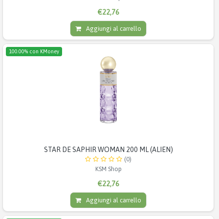
€22,76
Aggiungi al carrello
100.00% con KMoney
STAR DE SAPHIR WOMAN 200 ML (ALIEN)
(0)
KSM Shop
€22,76
Aggiungi al carrello