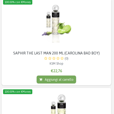
100.00% con KMoney
SAPHIR THE LAST MAN 200 ML (CAROLINA BAD BOY)
(0)
KSM Shop
€22,76
Aggiungi al carrello
100.00% con KMoney