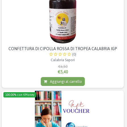
CONFETTURA DI CIPOLLA ROSSA DI TROPEA CALABRIA IGP
(0)
Calabria Sapori
€6,50
€5,40
Aggiungi al carrello
100.00% con KMoney