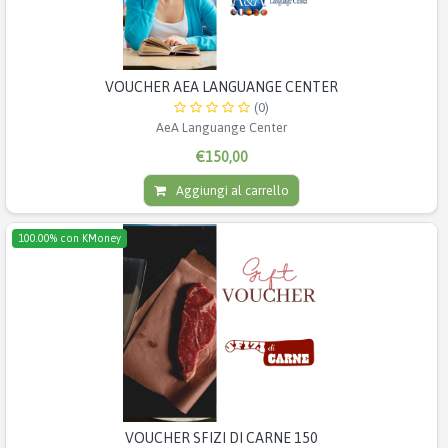
VOUCHER AEA LANGUANGE CENTER
(0)
AeA Languange Center
€150,00
Aggiungi al carrello
100.00% con KMoney
VOUCHER SFIZI DI CARNE 150