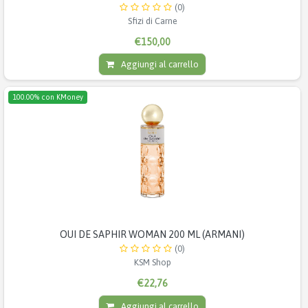
(0)
Sfizi di Carne
€150,00
Aggiungi al carrello
100.00% con KMoney
OUI DE SAPHIR WOMAN 200 ML (ARMANI)
(0)
KSM Shop
€22,76
Aggiungi al carrello