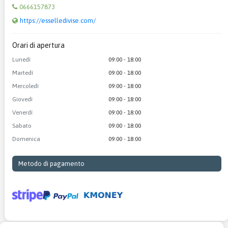
0666157873
https://esselledivise.com/
Orari di apertura
Lunedì
09:00 - 18:00
Martedì
09:00 - 18:00
Mercoledì
09:00 - 18:00
Giovedì
09:00 - 18:00
Venerdì
09:00 - 18:00
Sabato
09:00 - 18:00
Domenica
09:00 - 18:00
Metodo di pagamento