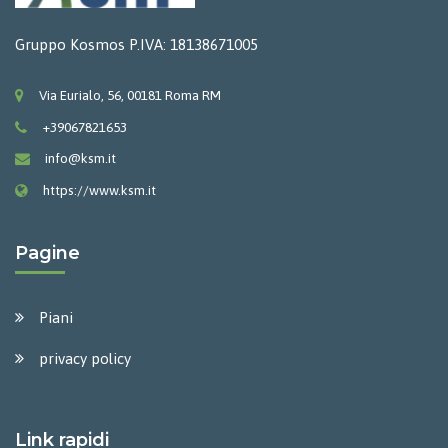
Gruppo Kosmos P.IVA: 18138671005
Via Eurialo, 56, 00181 Roma RM
+39067821653
info@ksm.it
https://www.ksm.it
Pagine
Piani
privacy policy
Link rapidi