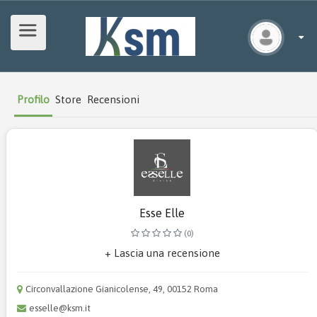
Profilo
Store
Recensioni
Esse Elle
(0)
+ Lascia una recensione
Circonvallazione Gianicolense, 49, 00152 Roma
esselle@ksm.it