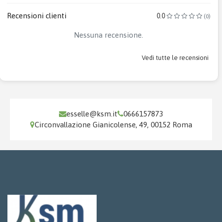
Recensioni clienti
0.0
(0)
Nessuna recensione.
Vedi tutte le recensioni
esselle@ksm.it
0666157873
Circonvallazione Gianicolense, 49, 00152 Roma