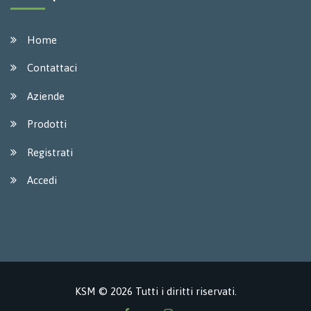
Home
Contattaci
Aziende
Prodotti
Registrati
Accedi
KSM © 2026 Tutti i diritti riservati.